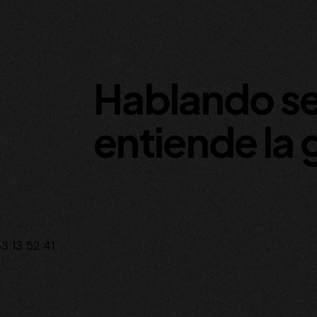
Hablando s
entiende la 
3 13 52 41