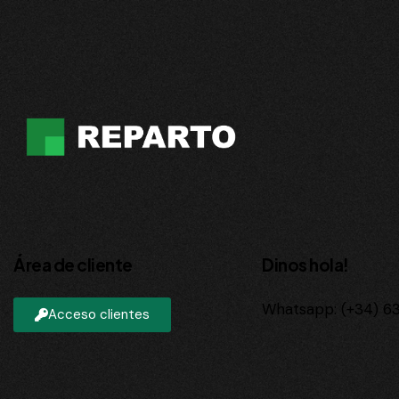
Área de cliente
Dinos hola!
Whatsapp: (+34) 63
Acceso clientes