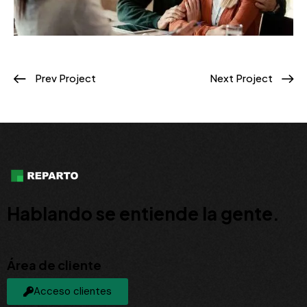
Prev Project
Next Project
Hablando se entiende la gente.
Área de cliente
Acceso clientes