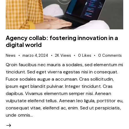
Agency collab: fostering innovation in a
digital world
News
marzo 4, 2024
2K
Views
0
Likes
0
Comments
Qroin faucibus nec mauris a sodales, sed elementum mi
tincidunt. Sed eget viverra egestas nisi in consequat.
Fusce sodales augue a accumsan. Cras sollicitudin,
ipsum eget blandit pulvinar. Integer tincidunt. Cras
dapibus. Vivamus elementum semper nisi. Aenean
vulputate eleifend tellus. Aenean leo ligula, porttitor eu,
consequat vitae, eleifend ac, enim. Sed ut perspiciatis,
unde omnis…