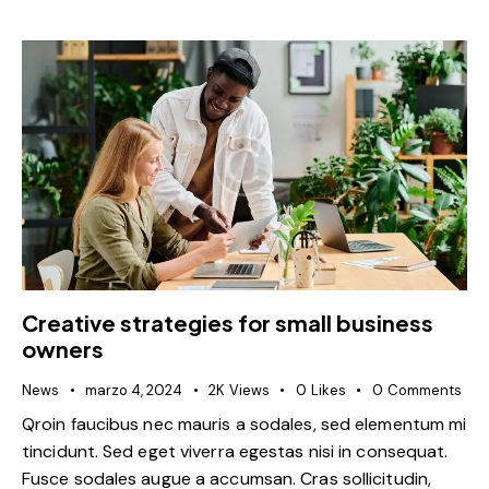
Creative strategies for small business
owners
News
marzo 4, 2024
2K
Views
0
Likes
0
Comments
Qroin faucibus nec mauris a sodales, sed elementum mi
tincidunt. Sed eget viverra egestas nisi in consequat.
Fusce sodales augue a accumsan. Cras sollicitudin,