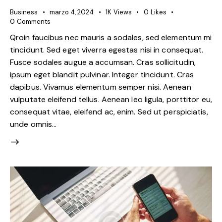
Business
marzo 4, 2024
1K
Views
0
Likes
0
Comments
Qroin faucibus nec mauris a sodales, sed elementum mi
tincidunt. Sed eget viverra egestas nisi in consequat.
Fusce sodales augue a accumsan. Cras sollicitudin,
ipsum eget blandit pulvinar. Integer tincidunt. Cras
dapibus. Vivamus elementum semper nisi. Aenean
vulputate eleifend tellus. Aenean leo ligula, porttitor eu,
consequat vitae, eleifend ac, enim. Sed ut perspiciatis,
unde omnis…