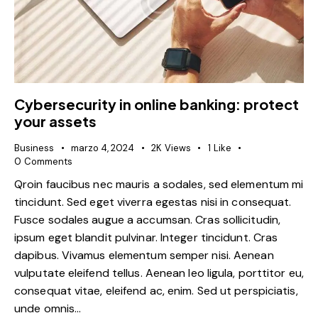
Cybersecurity in online banking: protect
your assets
Business
marzo 4, 2024
2K
Views
1
Like
0
Comments
Qroin faucibus nec mauris a sodales, sed elementum mi
tincidunt. Sed eget viverra egestas nisi in consequat.
Fusce sodales augue a accumsan. Cras sollicitudin,
ipsum eget blandit pulvinar. Integer tincidunt. Cras
dapibus. Vivamus elementum semper nisi. Aenean
vulputate eleifend tellus. Aenean leo ligula, porttitor eu,
consequat vitae, eleifend ac, enim. Sed ut perspiciatis,
unde omnis…