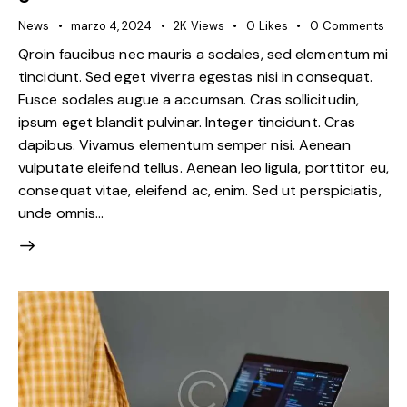
News
marzo 4, 2024
2K
Views
0
Likes
0
Comments
Qroin faucibus nec mauris a sodales, sed elementum mi
tincidunt. Sed eget viverra egestas nisi in consequat.
Fusce sodales augue a accumsan. Cras sollicitudin,
ipsum eget blandit pulvinar. Integer tincidunt. Cras
dapibus. Vivamus elementum semper nisi. Aenean
vulputate eleifend tellus. Aenean leo ligula, porttitor eu,
consequat vitae, eleifend ac, enim. Sed ut perspiciatis,
unde omnis…