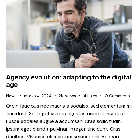
Agency evolution: adapting to the digital
age
News
marzo 4, 2024
2K
Views
4
Likes
0
Comments
Qroin faucibus nec mauris a sodales, sed elementum mi
tincidunt. Sed eget viverra egestas nisi in consequat.
Fusce sodales augue a accumsan. Cras sollicitudin,
ipsum eget blandit pulvinar. Integer tincidunt. Cras
dapibus. Vivamus elementum semper nisi. Aenean