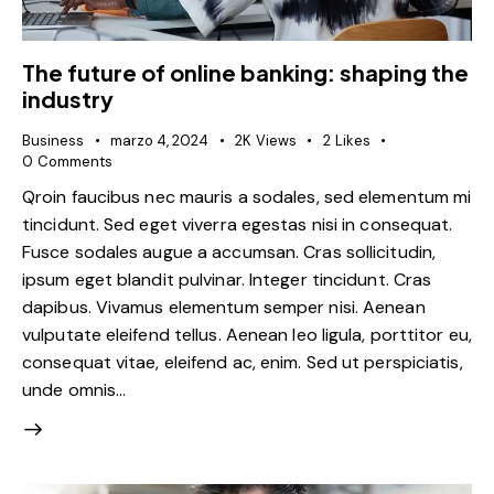
The future of online banking: shaping the
industry
Business
marzo 4, 2024
2K
Views
2
Likes
0
Comments
Qroin faucibus nec mauris a sodales, sed elementum mi
tincidunt. Sed eget viverra egestas nisi in consequat.
Fusce sodales augue a accumsan. Cras sollicitudin,
ipsum eget blandit pulvinar. Integer tincidunt. Cras
dapibus. Vivamus elementum semper nisi. Aenean
vulputate eleifend tellus. Aenean leo ligula, porttitor eu,
consequat vitae, eleifend ac, enim. Sed ut perspiciatis,
unde omnis…