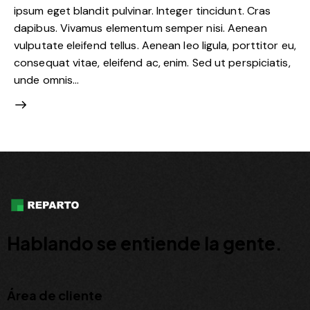
ipsum eget blandit pulvinar. Integer tincidunt. Cras
dapibus. Vivamus elementum semper nisi. Aenean
vulputate eleifend tellus. Aenean leo ligula, porttitor eu,
consequat vitae, eleifend ac, enim. Sed ut perspiciatis,
unde omnis…
Hablando se entiende la gente.
Área de cliente