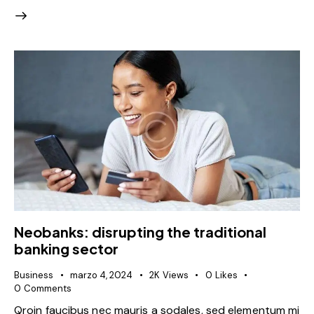
Neobanks: disrupting the traditional
banking sector
Business
marzo 4, 2024
2K
Views
0
Likes
0
Comments
Qroin faucibus nec mauris a sodales, sed elementum mi