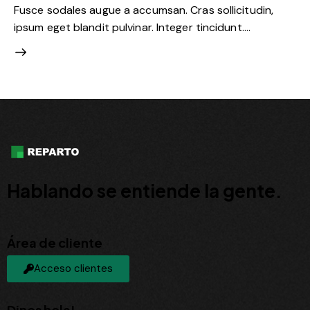
Fusce sodales augue a accumsan. Cras sollicitudin,
ipsum eget blandit pulvinar. Integer tincidunt.…
Hablando se entiende la gente.
Área de cliente
Acceso clientes
Dinos hola!