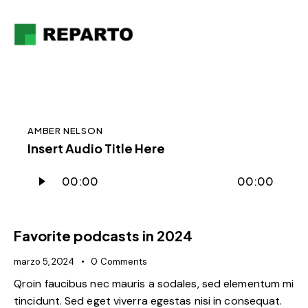
AMBER NELSON
Insert Audio Title Here
Reproductor
00:00
00:00
de
audio
Favorite podcasts in 2024
marzo 5, 2024
0
Comments
Qroin faucibus nec mauris a sodales, sed elementum mi
tincidunt. Sed eget viverra egestas nisi in consequat.