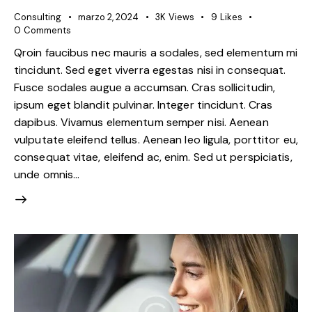
Consulting
marzo 2, 2024
3K
Views
9
Likes
0
Comments
Qroin faucibus nec mauris a sodales, sed elementum mi
tincidunt. Sed eget viverra egestas nisi in consequat.
Fusce sodales augue a accumsan. Cras sollicitudin,
ipsum eget blandit pulvinar. Integer tincidunt. Cras
dapibus. Vivamus elementum semper nisi. Aenean
vulputate eleifend tellus. Aenean leo ligula, porttitor eu,
consequat vitae, eleifend ac, enim. Sed ut perspiciatis,
unde omnis…