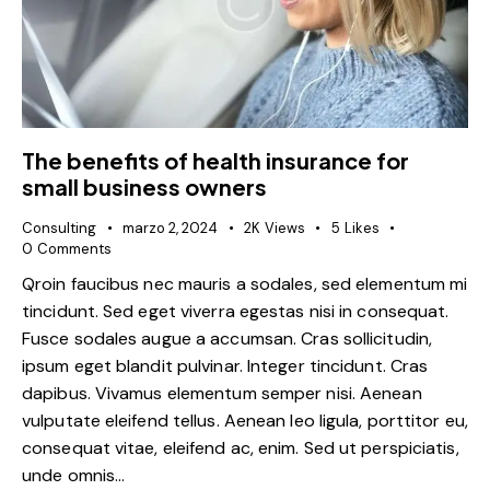
The benefits of health insurance for
small business owners
Consulting
marzo 2, 2024
2K
Views
5
Likes
0
Comments
Qroin faucibus nec mauris a sodales, sed elementum mi
tincidunt. Sed eget viverra egestas nisi in consequat.
Fusce sodales augue a accumsan. Cras sollicitudin,
ipsum eget blandit pulvinar. Integer tincidunt. Cras
dapibus. Vivamus elementum semper nisi. Aenean
vulputate eleifend tellus. Aenean leo ligula, porttitor eu,
consequat vitae, eleifend ac, enim. Sed ut perspiciatis,
unde omnis…