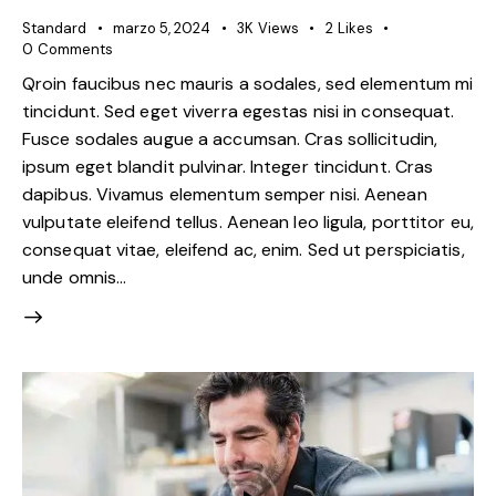
Standard
marzo 5, 2024
3K
Views
2
Likes
0
Comments
Qroin faucibus nec mauris a sodales, sed elementum mi
tincidunt. Sed eget viverra egestas nisi in consequat.
Fusce sodales augue a accumsan. Cras sollicitudin,
ipsum eget blandit pulvinar. Integer tincidunt. Cras
dapibus. Vivamus elementum semper nisi. Aenean
vulputate eleifend tellus. Aenean leo ligula, porttitor eu,
consequat vitae, eleifend ac, enim. Sed ut perspiciatis,
unde omnis…