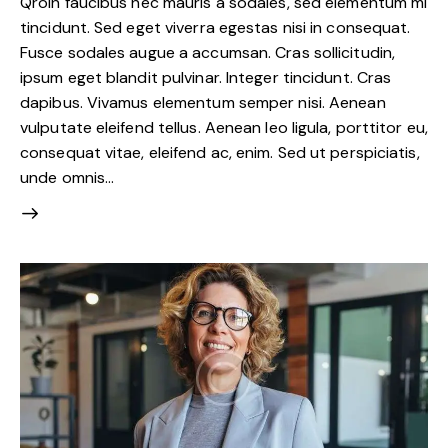
Qroin faucibus nec mauris a sodales, sed elementum mi
tincidunt. Sed eget viverra egestas nisi in consequat.
Fusce sodales augue a accumsan. Cras sollicitudin,
ipsum eget blandit pulvinar. Integer tincidunt. Cras
dapibus. Vivamus elementum semper nisi. Aenean
vulputate eleifend tellus. Aenean leo ligula, porttitor eu,
consequat vitae, eleifend ac, enim. Sed ut perspiciatis,
unde omnis…