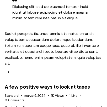
Dipiscing elit, sed do eiusmod tempor incid
idunt ut labore adipiscing et dolore magna
minim totam rem iste natus sit aliqua.
Sed ut perspiciatis, unde omnis iste natus error sit
voluptatem accusantium doloremque laudantium,
totam rem aperiam eaque ipsa, quae ab illo inventore
veritatis et quasi architecto beatae vitae dicta sunt,
explicabo. nemo enim ipsam voluptatem, quia voluptas
sit.
A few positive ways to look at taxes
Standard
marzo 5, 2024
1K
Views
1
Like
0
Comments