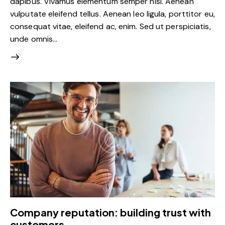
dapibus. Vivamus elementum semper nisi. Aenean
vulputate eleifend tellus. Aenean leo ligula, porttitor eu,
consequat vitae, eleifend ac, enim. Sed ut perspiciatis,
unde omnis…
Company reputation: building trust with
customers