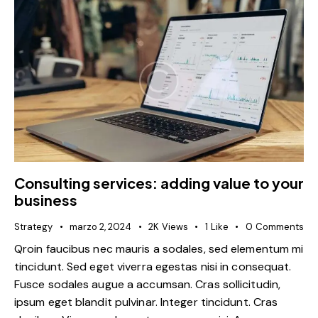
Consulting services: adding value to your
business
Strategy
marzo 2, 2024
2K
Views
1
Like
0
Comments
Qroin faucibus nec mauris a sodales, sed elementum mi
tincidunt. Sed eget viverra egestas nisi in consequat.
Fusce sodales augue a accumsan. Cras sollicitudin,
ipsum eget blandit pulvinar. Integer tincidunt. Cras