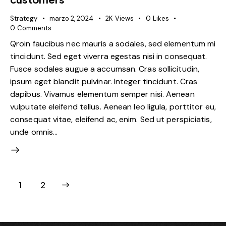
Strategy
marzo 2, 2024
2K
Views
0
Likes
0
Comments
Qroin faucibus nec mauris a sodales, sed elementum mi
tincidunt. Sed eget viverra egestas nisi in consequat.
Fusce sodales augue a accumsan. Cras sollicitudin,
ipsum eget blandit pulvinar. Integer tincidunt. Cras
dapibus. Vivamus elementum semper nisi. Aenean
vulputate eleifend tellus. Aenean leo ligula, porttitor eu,
consequat vitae, eleifend ac, enim. Sed ut perspiciatis,
unde omnis…
>
1
2