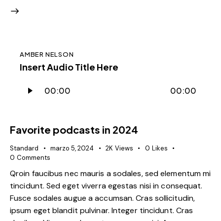
AMBER NELSON
Insert Audio Title Here
Reproductor
00:00
00:00
de
audio
Favorite podcasts in 2024
Standard
marzo 5, 2024
2K
Views
0
Likes
0
Comments
Qroin faucibus nec mauris a sodales, sed elementum mi
tincidunt. Sed eget viverra egestas nisi in consequat.
Fusce sodales augue a accumsan. Cras sollicitudin,
ipsum eget blandit pulvinar. Integer tincidunt. Cras