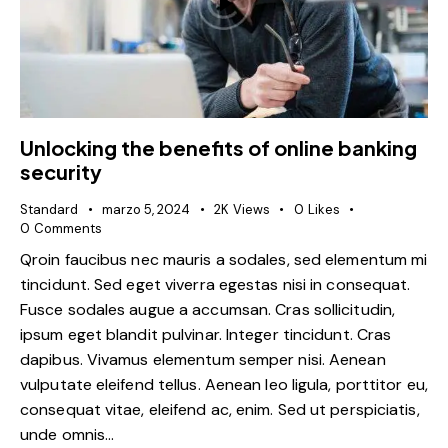
Unlocking the benefits of online banking
security
Standard
marzo 5, 2024
2K
Views
0
Likes
0
Comments
Qroin faucibus nec mauris a sodales, sed elementum mi
tincidunt. Sed eget viverra egestas nisi in consequat.
Fusce sodales augue a accumsan. Cras sollicitudin,
ipsum eget blandit pulvinar. Integer tincidunt. Cras
dapibus. Vivamus elementum semper nisi. Aenean
vulputate eleifend tellus. Aenean leo ligula, porttitor eu,
consequat vitae, eleifend ac, enim. Sed ut perspiciatis,
unde omnis…