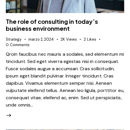
The role of consulting in today’s
business environment
Strategy
marzo 2, 2024
2K
Views
2
Likes
0
Comments
Qroin faucibus nec mauris a sodales, sed elementum mi
tincidunt. Sed eget viverra egestas nisi in consequat.
Fusce sodales augue a accumsan. Cras sollicitudin,
ipsum eget blandit pulvinar. Integer tincidunt. Cras
dapibus. Vivamus elementum semper nisi. Aenean
vulputate eleifend tellus. Aenean leo ligula, porttitor eu,
consequat vitae, eleifend ac, enim. Sed ut perspiciatis,
unde omnis…