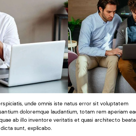
rspiciatis, unde omnis iste natus error sit voluptatem
santium doloremque laudantium, totam rem aperiam ea
 quae ab illo inventore veritatis et quasi architecto beat
 dicta sunt, explicabo.