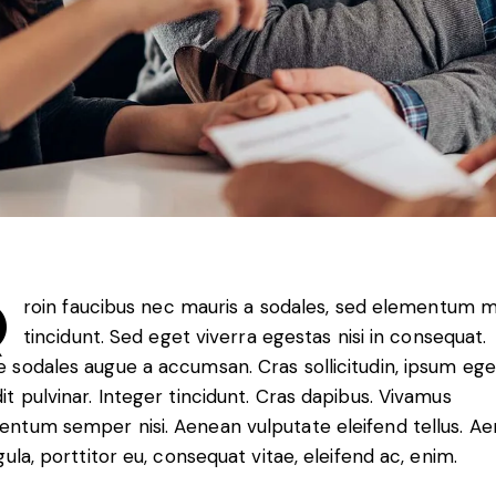
Q
roin faucibus nec mauris a sodales, sed elementum m
tincidunt. Sed eget viverra egestas nisi in consequat.
 sodales augue a accumsan. Cras sollicitudin, ipsum ege
it pulvinar. Integer tincidunt. Cras dapibus. Vivamus
entum semper nisi. Aenean vulputate eleifend tellus. A
igula, porttitor eu, consequat vitae, eleifend ac, enim.