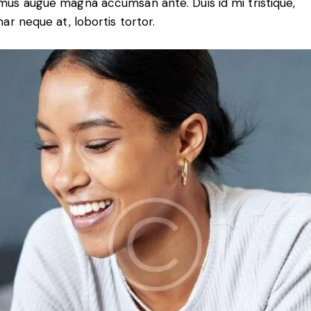
mus augue magna accumsan ante. Duis id mi tristique,
nar neque at, lobortis tortor.