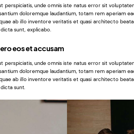
t perspiciatis, unde omnis iste natus error sit voluptat
santium doloremque laudantium, totam rem aperiam ea
 quae ab illo inventore veritatis et quasi architecto beat
 dicta sunt, explicabo.
vero eos et accusam
t perspiciatis, unde omnis iste natus error sit voluptat
santium doloremque laudantium, totam rem aperiam ea
 quae ab illo inventore veritatis et quasi architecto beat
 dicta sunt.