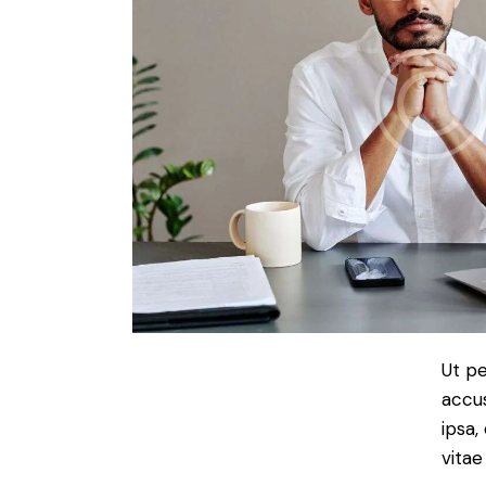
Ut pe
accu
ipsa,
vitae