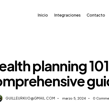
Inicio
Integraciones
Contacto
STANDARD
alth planning 101
omprehensive gui
GUILLEURKIJO@GMAIL.COM
marzo 5, 2024
0
Comme