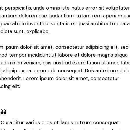
t perspiciatis, unde omnis iste natus error sit voluptat
santium doloremque laudantium, totam rem aperiam ea
 quae ab illo inventore veritatis et quasi architecto beat
 dicta sunt, explicabo.
 ipsum dolor sit amet, consectetur adipisicing elit, sed
od tempor incididunt ut labore et dolore magna aliqua.
ad minim veniam, quis nostrud exercitation ullamco labo
ut aliquip ex ea commodo consequat. Duis aute irure dolor
ehenderit. Lorem ipsum dolor sit amet, consectetur
scing elit.
Curabitur varius eros et lacus rutrum consequat.