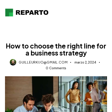
STRATEGY
How to choose the right line for
a business strategy
GUILLEURKIJO@GMAIL.COM
marzo 2, 2024
0
Comments