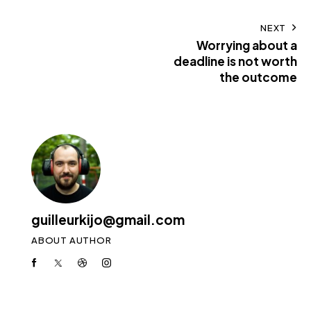
NEXT
Worrying about a
deadline is not worth
the outcome
guilleurkijo@gmail.com
ABOUT AUTHOR