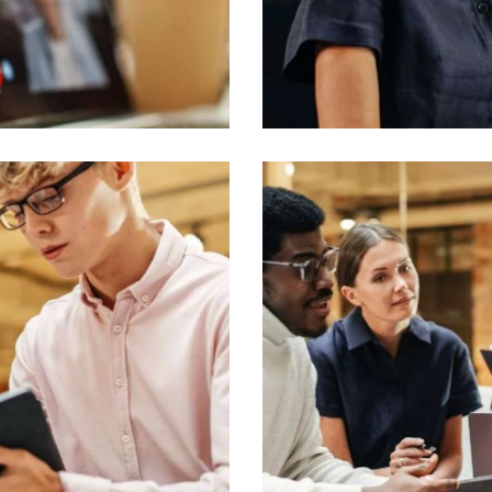
Tax planning
Accounting
Banking sector
Accounting