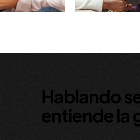
Hablando s
entiende la 